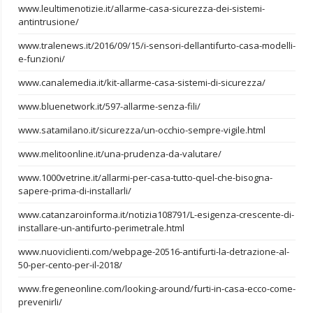
www.leultimenotizie.it/allarme-casa-sicurezza-dei-sistemi-
antintrusione/
www.tralenews.it/2016/09/15/i-sensori-dellantifurto-casa-modelli-
e-funzioni/
www.canalemedia.it/kit-allarme-casa-sistemi-di-sicurezza/
www.bluenetwork.it/597-allarme-senza-fili/
www.satamilano.it/sicurezza/un-occhio-sempre-vigile.html
www.melitoonline.it/una-prudenza-da-valutare/
www.1000vetrine.it/allarmi-per-casa-tutto-quel-che-bisogna-
sapere-prima-di-installarli/
www.catanzaroinforma.it/notizia108791/L-esigenza-crescente-di-
installare-un-antifurto-perimetrale.html
www.nuoviclienti.com/webpage-20516-antifurti-la-detrazione-al-
50-per-cento-per-il-2018/
www.fregeneonline.com/looking-around/furti-in-casa-ecco-come-
prevenirli/