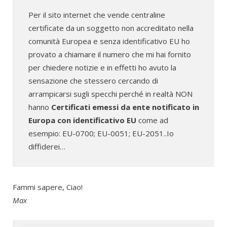
Per il sito internet che vende centraline
certificate da un soggetto non accreditato nella
comunità Europea e senza identificativo EU ho
provato a chiamare il numero che mi hai fornito
per chiedere notizie e in effetti ho avuto la
sensazione che stessero cercando di
arrampicarsi sugli specchi perché in realtà NON
hanno
Certificati emessi da ente notificato in
Europa con identificativo EU
come ad
esempio: EU-0700; EU-0051; EU-2051..Io
diffiderei…
Fammi sapere, Ciao!
Max