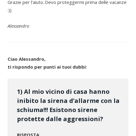
Grazie per l’aiuto..Devo proteggermi prima delle vacanze
:))
Alessandro
Ciao Alessandro,
ti rispondo per punti ai tuoi dubbi:
1) Al mio vicino di casa hanno
inibito la sirena d’allarme con la
schiuma!!! Esistono sirene
protette dalle aggressioni?
RISPOSTA
: