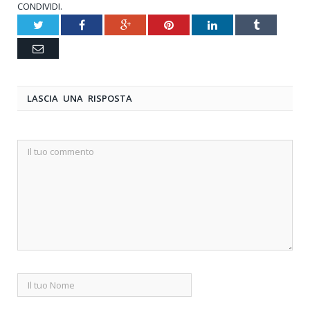
CONDIVIDI.
Twitter
Facebook
Google+
Pinterest
LinkedIn
Tumblr
Email
LASCIA UNA RISPOSTA