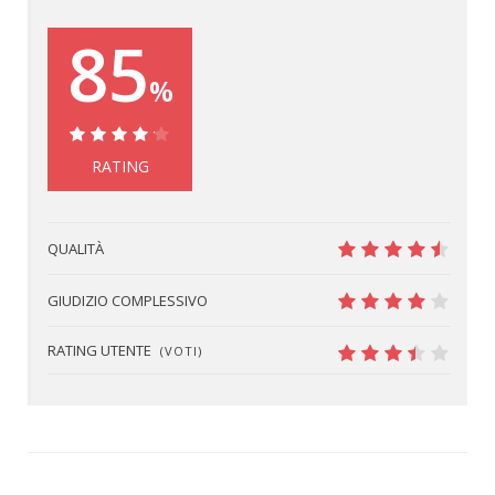
85
%
85%
RATING
QUALITÀ
9
GIUDIZIO COMPLESSIVO
8
RATING UTENTE
(VOTI)
6.9