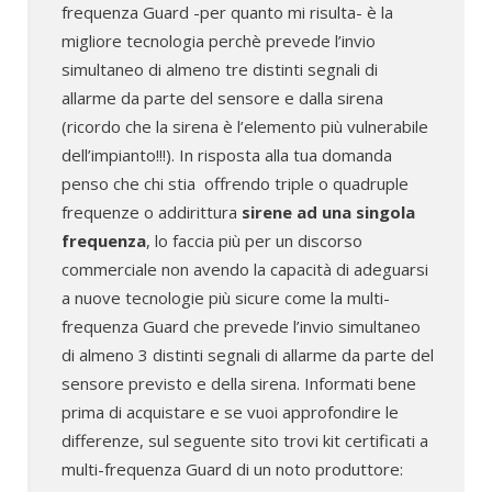
frequenza Guard -per quanto mi risulta- è la
migliore tecnologia perchè prevede l’invio
simultaneo di almeno tre distinti segnali di
allarme da parte del sensore e dalla sirena
(ricordo che la sirena è l’elemento più vulnerabile
dell’impianto!!!). In risposta alla tua domanda
penso che chi stia offrendo triple o quadruple
frequenze o addirittura
sirene ad una singola
frequenza
, lo faccia più per un discorso
commerciale non avendo la capacità di adeguarsi
a nuove tecnologie più sicure come la multi-
frequenza Guard che prevede l’invio simultaneo
di almeno 3 distinti segnali di allarme da parte del
sensore previsto e della sirena. Informati bene
prima di acquistare e se vuoi approfondire le
differenze, sul seguente sito trovi kit certificati a
multi-frequenza Guard di un noto produttore: