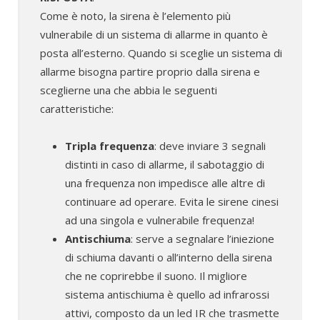
Come è noto, la sirena è l’elemento più
vulnerabile di un sistema di allarme in quanto è
posta all’esterno. Quando si sceglie un sistema di
allarme bisogna partire proprio dalla sirena e
sceglierne una che abbia le seguenti
caratteristiche:
Tripla frequenza
: deve inviare 3 segnali
distinti in caso di allarme, il sabotaggio di
una frequenza non impedisce alle altre di
continuare ad operare. Evita le sirene cinesi
ad una singola e vulnerabile frequenza!
Antischiuma
: serve a segnalare l’iniezione
di schiuma davanti o all’interno della sirena
che ne coprirebbe il suono. Il migliore
sistema antischiuma è quello ad infrarossi
attivi, composto da un led IR che trasmette