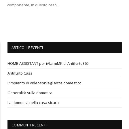
componente, in questo caso…
ARTICOLI RECENTI
HOME-ASSISTANT per iAlarmMK di Antifurto365
Antifurto Casa
L’impianto di videosorveglianza domestico
Generalità sulla domotica
La domotica nella casa sicura
COMMENTI RECENTI