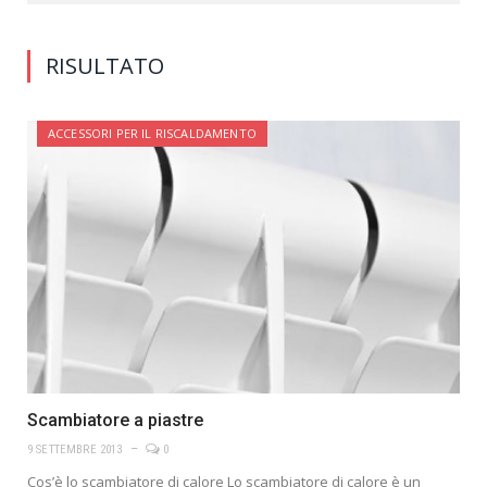
RISULTATO
ACCESSORI PER IL RISCALDAMENTO
Scambiatore a piastre
9 SETTEMBRE 2013
0
Cos’è lo scambiatore di calore Lo scambiatore di calore è un