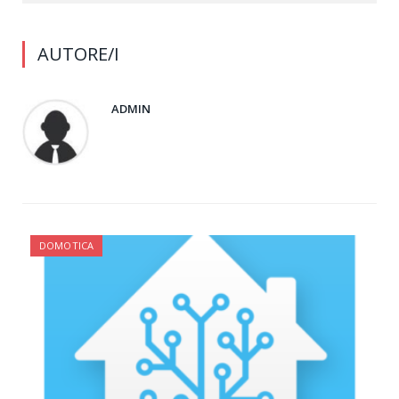
AUTORE/I
ADMIN
DOMOTICA