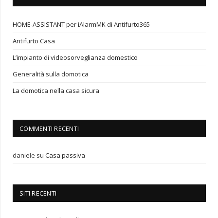
HOME-ASSISTANT per iAlarmMK di Antifurto365
Antifurto Casa
L’impianto di videosorveglianza domestico
Generalità sulla domotica
La domotica nella casa sicura
COMMENTI RECENTI
daniele
su
Casa passiva
SITI RECENTI