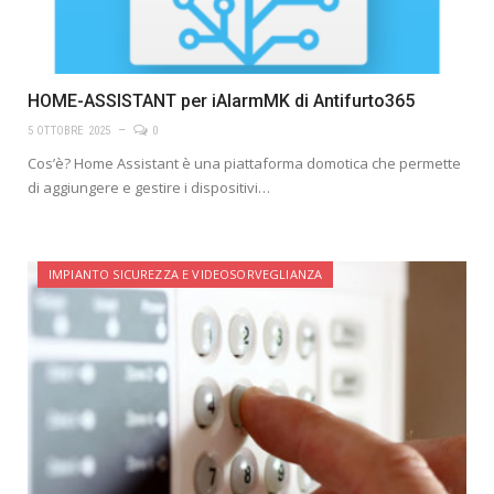
HOME-ASSISTANT per iAlarmMK di Antifurto365
5 OTTOBRE 2025
0
Cos’è? Home Assistant è una piattaforma domotica che permette
di aggiungere e gestire i dispositivi…
IMPIANTO SICUREZZA E VIDEOSORVEGLIANZA