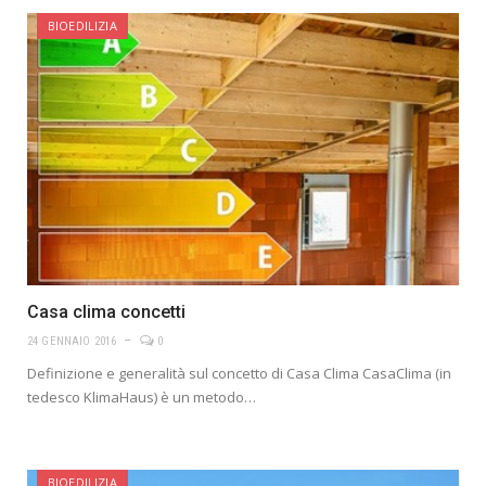
BIOEDILIZIA
Casa clima concetti
24 GENNAIO 2016
0
Definizione e generalità sul concetto di Casa Clima CasaClima (in
tedesco KlimaHaus) è un metodo…
BIOEDILIZIA