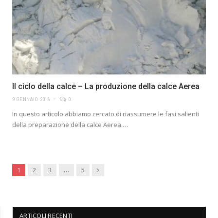
Il ciclo della calce – La produzione della calce Aerea
9 GENNAIO 2016
0
In questo articolo abbiamo cercato di riassumere le fasi salienti
della preparazione della calce Aerea.…
Avanti
1
2
3
…
5
ARTICOLI RECENTI