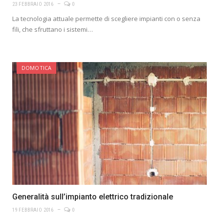
23 FEBBRAIO 2016
0
La tecnologia attuale permette di scegliere impianti con o senza
fili, che sfruttano i sistemi…
DOMOTICA
Generalità sull’impianto elettrico tradizionale
19 FEBBRAIO 2016
0