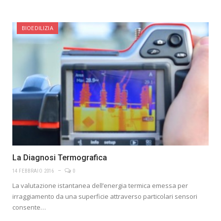
BIOEDILIZIA
La Diagnosi Termografica
14 FEBBRAIO 2016
0
La valutazione istantanea dell’energia termica emessa per
irraggiamento da una superficie attraverso particolari sensori
consente…