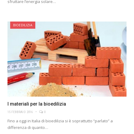
sfruttare l’energia solare…
BIOEDILIZIA
I materiali per la bioedilizia
15 FEBBRAIO 2016
0
Fino a oggi in Italia di bioedilizia si è soprattutto “parlato” a
differenza di quanto…